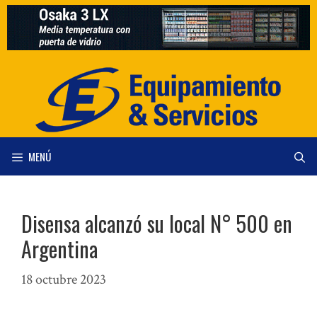
Saltar
al
contenido
MENÚ
Disensa alcanzó su local N° 500 en
Argentina
18 octubre 2023