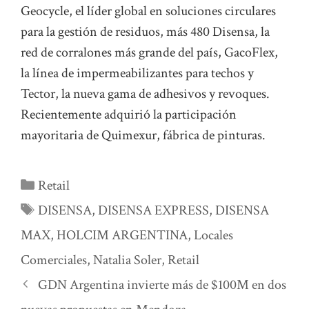
Geocycle, el líder global en soluciones circulares
para la gestión de residuos, más 480 Disensa, la
red de corralones más grande del país, GacoFlex,
la línea de impermeabilizantes para techos y
Tector, la nueva gama de adhesivos y revoques.
Recientemente adquirió la participación
mayoritaria de Quimexur, fábrica de pinturas.
Categorías
Retail
Etiquetas
DISENSA
,
DISENSA EXPRESS
,
DISENSA
MAX
,
HOLCIM ARGENTINA
,
Locales
Comerciales
,
Natalia Soler
,
Retail
GDN Argentina invierte más de $100M en dos