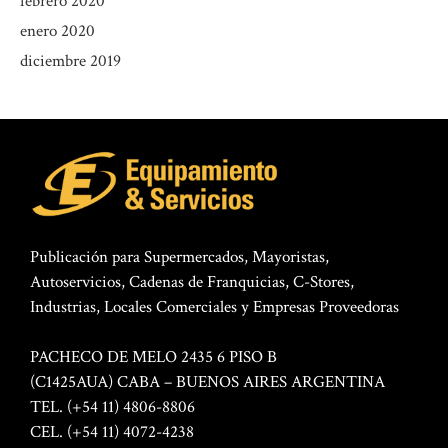
febrero 2020
enero 2020
diciembre 2019
Publicación para Supermercados, Mayoristas,
Autoservicios, Cadenas de Franquicias, C-Stores,
Industrias, Locales Comerciales y Empresas Proveedoras
PACHECO DE MELO 2435 6 PISO B
(C1425AUA) CABA – BUENOS AIRES ARGENTINA
TEL. (+54 11) 4806-8806
CEL. (+54 11) 4072-4238