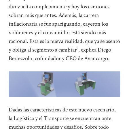
dio vuelta completamente y hoy los camiones
sobran más que antes. Además, la carrera
inflacionaria se fue apaciguando, cayeron los
volúmenes y el consumidor está siendo más
racional. Esta es la nueva realidad, que ya se asentó
y obliga al segmento a cambiar”, explica Diego
Bertezzolo, cofundador y CEO de Avancargo.
Dadas las características de este nuevo escenario,
la Logística y el Transporte se encuentran ante
muchas oportunidades y desafíos. Sobre todo