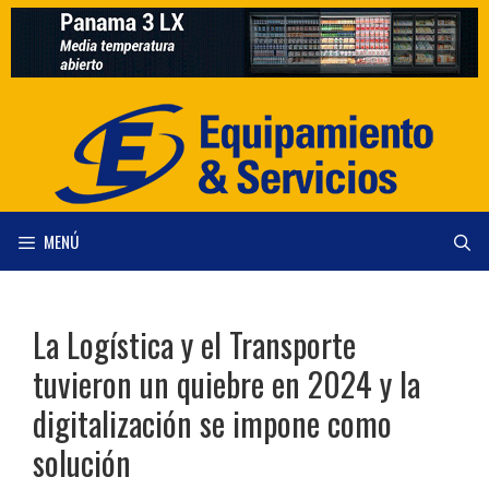
Saltar
al
contenido
MENÚ
La Logística y el Transporte
tuvieron un quiebre en 2024 y la
digitalización se impone como
solución