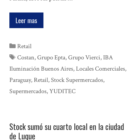
Leer mas
Categorías
Retail
Etiquetas
Costan
,
Grupo Epta
,
Grupo Vierci
,
IBA
Iluminación Buenos Aires
,
Locales Comerciales
,
Paraguay
,
Retail
,
Stock Supermercados
,
Supermercados
,
YUDITEC
Stock sumó su cuarto local en la ciudad
de Luque