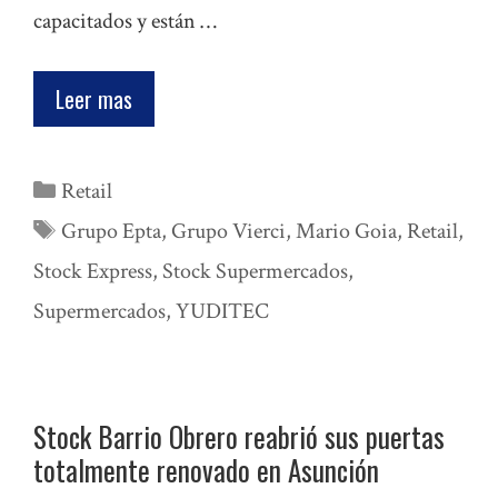
capacitados y están …
Leer mas
Categorías
Retail
Etiquetas
Grupo Epta
,
Grupo Vierci
,
Mario Goia
,
Retail
,
Stock Express
,
Stock Supermercados
,
Supermercados
,
YUDITEC
Stock Barrio Obrero reabrió sus puertas
totalmente renovado en Asunción