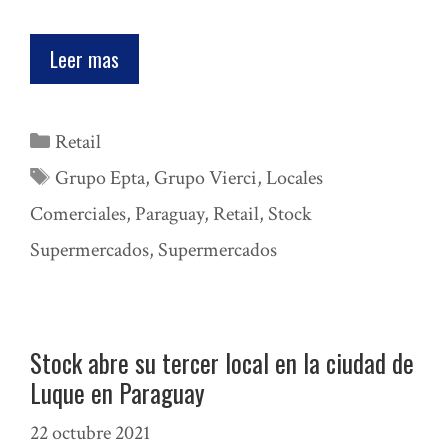
Leer mas
Categorías
Retail
Etiquetas
Grupo Epta
,
Grupo Vierci
,
Locales
Comerciales
,
Paraguay
,
Retail
,
Stock
Supermercados
,
Supermercados
Stock abre su tercer local en la ciudad de
Luque en Paraguay
22 octubre 2021