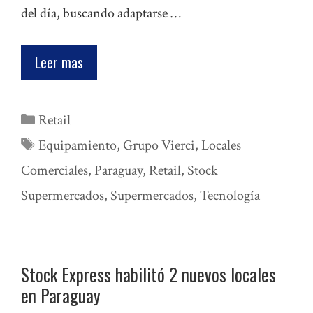
del día, buscando adaptarse …
Leer mas
Categorías
Retail
Etiquetas
Equipamiento
,
Grupo Vierci
,
Locales
Comerciales
,
Paraguay
,
Retail
,
Stock
Supermercados
,
Supermercados
,
Tecnología
Stock Express habilitó 2 nuevos locales
en Paraguay