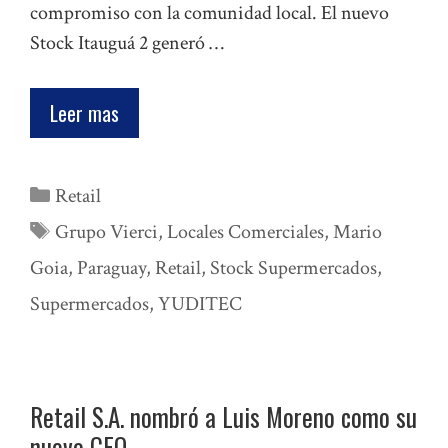
compromiso con la comunidad local. El nuevo
Stock Itauguá 2 generó …
Leer mas
Categorías
Retail
Etiquetas
Grupo Vierci
,
Locales Comerciales
,
Mario
Goia
,
Paraguay
,
Retail
,
Stock Supermercados
,
Supermercados
,
YUDITEC
Retail S.A. nombró a Luis Moreno como su
nuevo CEO