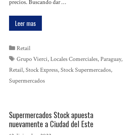
precios. Buscando dar …
Leer mas
Categorías
Retail
Etiquetas
Grupo Vierci
,
Locales Comerciales
,
Paraguay
,
Retail
,
Stock Express
,
Stock Supermercados
,
Supermercados
Supermercados Stock apuesta
nuevamente a Ciudad del Este