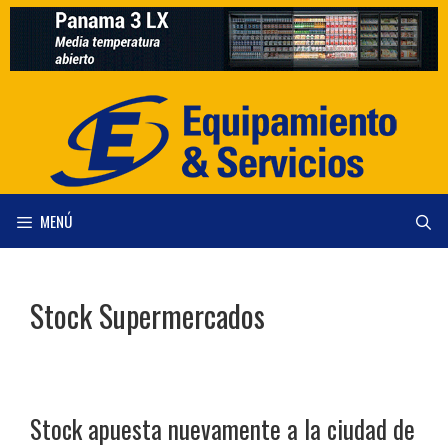
Saltar
al
contenido
MENÚ
Stock Supermercados
Stock apuesta nuevamente a la ciudad de