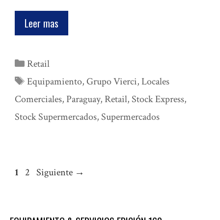
Leer mas
Categorías
Retail
Etiquetas
Equipamiento
,
Grupo Vierci
,
Locales
Comerciales
,
Paraguay
,
Retail
,
Stock Express
,
Stock Supermercados
,
Supermercados
Página
Página
1
2
Siguiente
→