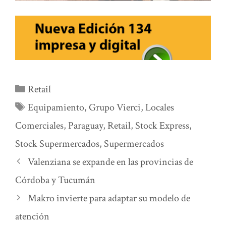
Categorías
Retail
Etiquetas
Equipamiento
,
Grupo Vierci
,
Locales
Comerciales
,
Paraguay
,
Retail
,
Stock Express
,
Stock Supermercados
,
Supermercados
Valenziana se expande en las provincias de
Córdoba y Tucumán
Makro invierte para adaptar su modelo de
atención