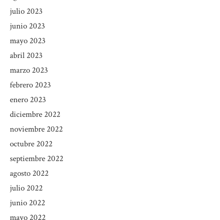
julio 2023
junio 2023
mayo 2023
abril 2023
marzo 2023
febrero 2023
enero 2023
diciembre 2022
noviembre 2022
octubre 2022
septiembre 2022
agosto 2022
julio 2022
junio 2022
mayo 2022