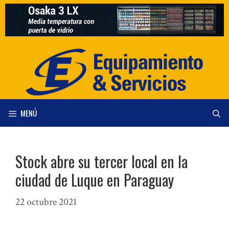
Saltar
al
contenido
MENÚ
Stock abre su tercer local en la
ciudad de Luque en Paraguay
22 octubre 2021