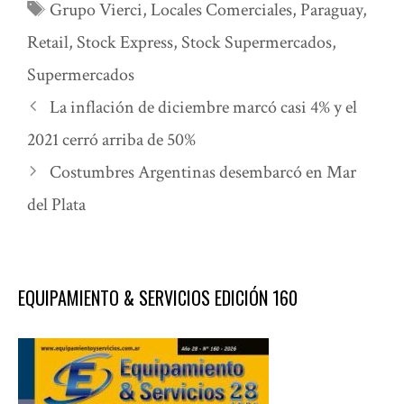
Etiquetas
Grupo Vierci
,
Locales Comerciales
,
Paraguay
,
Retail
,
Stock Express
,
Stock Supermercados
,
Supermercados
La inflación de diciembre marcó casi 4% y el
2021 cerró arriba de 50%
Costumbres Argentinas desembarcó en Mar
del Plata
EQUIPAMIENTO & SERVICIOS EDICIÓN 160