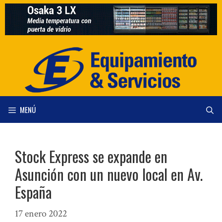
Saltar
al
contenido
MENÚ
Stock Express se expande en
Asunción con un nuevo local en Av.
España
17 enero 2022