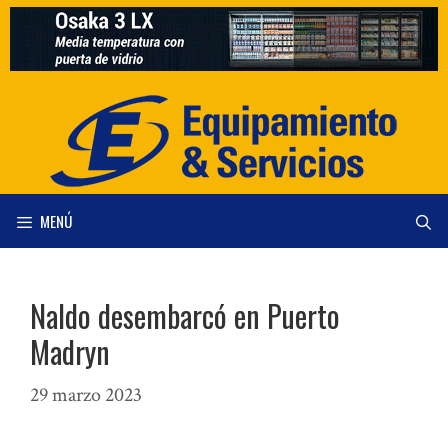
Saltar
al
contenido
MENÚ
Naldo desembarcó en Puerto
Madryn
29 marzo 2023