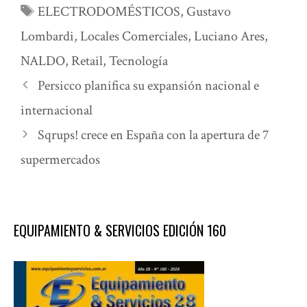
Etiquetas
ELECTRODOMÉSTICOS
,
Gustavo
Lombardi
,
Locales Comerciales
,
Luciano Ares
,
NALDO
,
Retail
,
Tecnología
Persicco planifica su expansión nacional e
internacional
Sqrups! crece en España con la apertura de 7
supermercados
EQUIPAMIENTO & SERVICIOS EDICIÓN 160