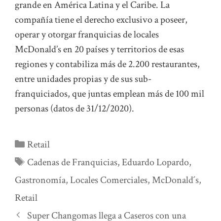
grande en América Latina y el Caribe. La
compañía tiene el derecho exclusivo a poseer,
operar y otorgar franquicias de locales
McDonald’s en 20 países y territorios de esas
regiones y contabiliza más de 2.200 restaurantes,
entre unidades propias y de sus sub-
franquiciados, que juntas emplean más de 100 mil
personas (datos de 31/12/2020).
Categorías
Retail
Etiquetas
Cadenas de Franquicias
,
Eduardo Lopardo
,
Gastronomía
,
Locales Comerciales
,
McDonald´s
,
Retail
Super Changomas llega a Caseros con una