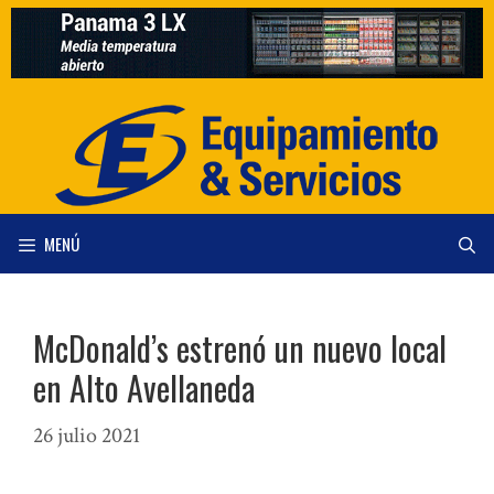
Saltar
al
contenido
MENÚ
McDonald’s estrenó un nuevo local
en Alto Avellaneda
26 julio 2021