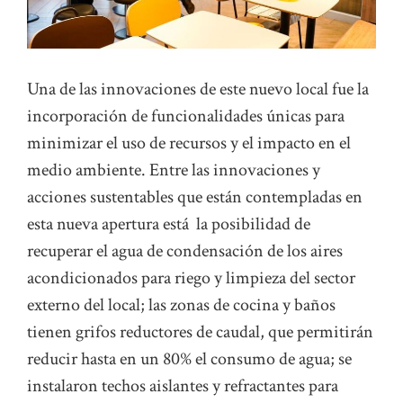
Una de las innovaciones de este nuevo local fue la
incorporación de funcionalidades únicas para
minimizar el uso de recursos y el impacto en el
medio ambiente. Entre las innovaciones y
acciones sustentables que están contempladas en
esta nueva apertura está la posibilidad de
recuperar el agua de condensación de los aires
acondicionados para riego y limpieza del sector
externo del local; las zonas de cocina y baños
tienen grifos reductores de caudal, que permitirán
reducir hasta en un 80% el consumo de agua; se
instalaron techos aislantes y refractantes para