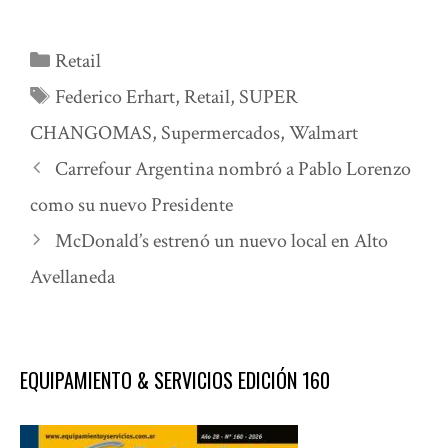
Categorías
Retail
Etiquetas
Federico Erhart
,
Retail
,
SUPER
CHANGOMAS
,
Supermercados
,
Walmart
Carrefour Argentina nombró a Pablo Lorenzo
como su nuevo Presidente
McDonald’s estrenó un nuevo local en Alto
Avellaneda
EQUIPAMIENTO & SERVICIOS EDICIÓN 160