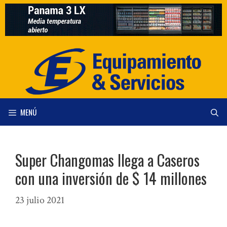
Saltar
al
contenido
MENÚ
Super Changomas llega a Caseros
con una inversión de $ 14 millones
23 julio 2021