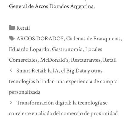
General de Arcos Dorados Argentina.
Categorías
Retail
Etiquetas
ARCOS DORADOS
,
Cadenas de Franquicias
,
Eduardo Lopardo
,
Gastronomía
,
Locales
Comerciales
,
McDonald´s
,
Restaurantes
,
Retail
Smart Retail: la IA, el Big Data y otras
tecnologías brindan una experiencia de compra
personalizada
Transformación digital: la tecnología se
convierte en aliada del comercio de proximidad