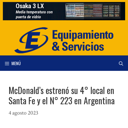
Saltar
al
contenido
MENÚ
McDonald’s estrenó su 4° local en
Santa Fe y el N° 223 en Argentina
4 agosto 2023