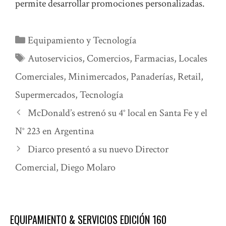
permite desarrollar promociones personalizadas.
Categorías
Equipamiento y Tecnología
Etiquetas
Autoservicios
,
Comercios
,
Farmacias
,
Locales
Comerciales
,
Minimercados
,
Panaderías
,
Retail
,
Supermercados
,
Tecnología
McDonald’s estrenó su 4° local en Santa Fe y el
N° 223 en Argentina
Diarco presentó a su nuevo Director
Comercial, Diego Molaro
EQUIPAMIENTO & SERVICIOS EDICIÓN 160