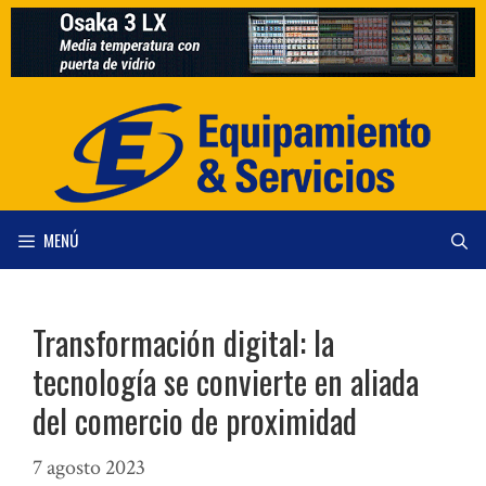
Saltar
al
contenido
MENÚ
Transformación digital: la
tecnología se convierte en aliada
del comercio de proximidad
7 agosto 2023