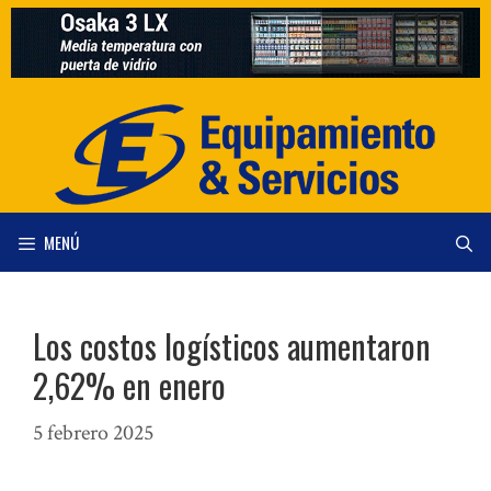
Saltar
al
contenido
MENÚ
Los costos logísticos aumentaron
2,62% en enero
5 febrero 2025