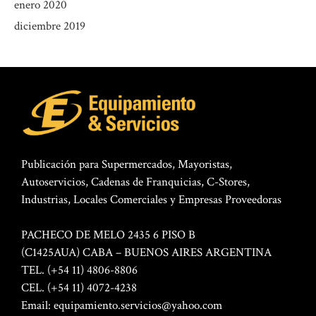
enero 2020
diciembre 2019
Publicación para Supermercados, Mayoristas,
Autoservicios, Cadenas de Franquicias, C-Stores,
Industrias, Locales Comerciales y Empresas Proveedoras
PACHECO DE MELO 2435 6 PISO B
(C1425AUA) CABA – BUENOS AIRES ARGENTINA
TEL. (+54 11) 4806-8806
CEL. (+54 11) 4072-4238
Email:
equipamiento.servicios@yahoo.com