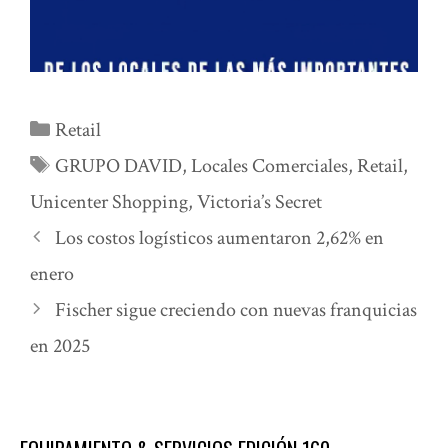
Categorías
Retail
Etiquetas
GRUPO DAVID
,
Locales Comerciales
,
Retail
,
Unicenter Shopping
,
Victoria’s Secret
Los costos logísticos aumentaron 2,62% en
enero
Fischer sigue creciendo con nuevas franquicias
en 2025