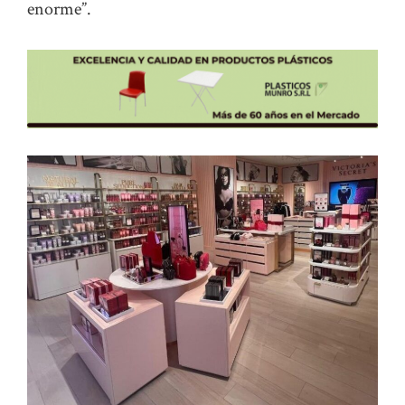
enorme”.