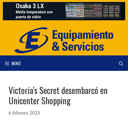
Saltar
al
contenido
MENÚ
Victoria’s Secret desembarcó en
Unicenter Shopping
6 febrero 2025