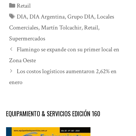
Categorías
Retail
Etiquetas
DIA
,
DIA Argentina
,
Grupo DIA
,
Locales
Comerciales
,
Martín Tolcachir
,
Retail
,
Supermercados
Flamingo se expande con su primer local en
Zona Oeste
Los costos logísticos aumentaron 2,62% en
enero
EQUIPAMIENTO & SERVICIOS EDICIÓN 160