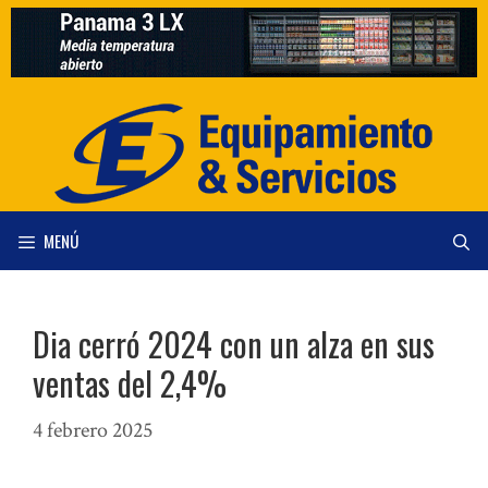
Saltar
al
contenido
MENÚ
Dia cerró 2024 con un alza en sus
ventas del 2,4%
4 febrero 2025