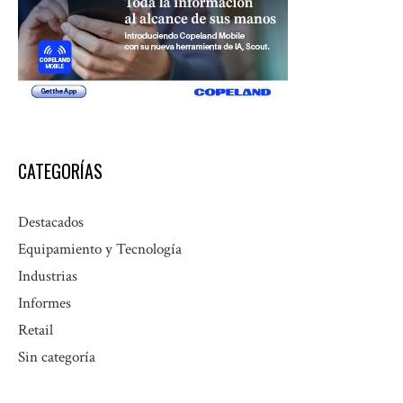
CATEGORÍAS
Destacados
Equipamiento y Tecnología
Industrias
Informes
Retail
Sin categoría