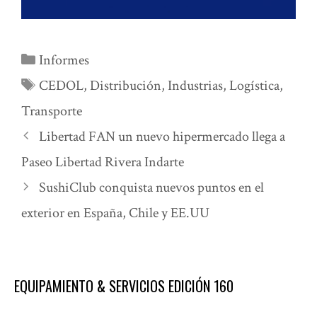
Categorías
Informes
Etiquetas
CEDOL
,
Distribución
,
Industrias
,
Logística
,
Transporte
Libertad FAN un nuevo hipermercado llega a
Paseo Libertad Rivera Indarte
SushiClub conquista nuevos puntos en el
exterior en España, Chile y EE.UU
EQUIPAMIENTO & SERVICIOS EDICIÓN 160