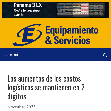
Saltar
al
contenido
MENÚ
Los aumentos de los costos
logísticos se mantienen en 2
dígitos
6 octubre 2023