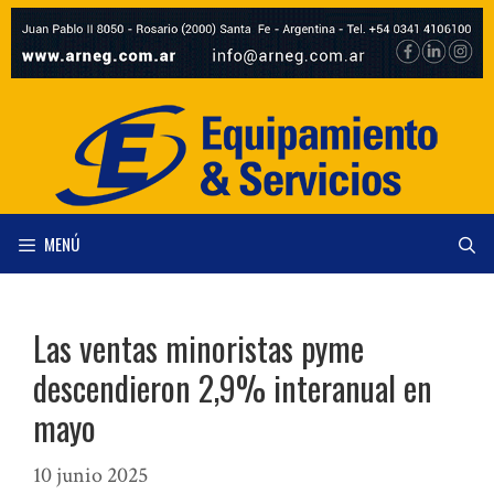
Saltar
al
contenido
MENÚ
Las ventas minoristas pyme
descendieron 2,9% interanual en
mayo
10 junio 2025