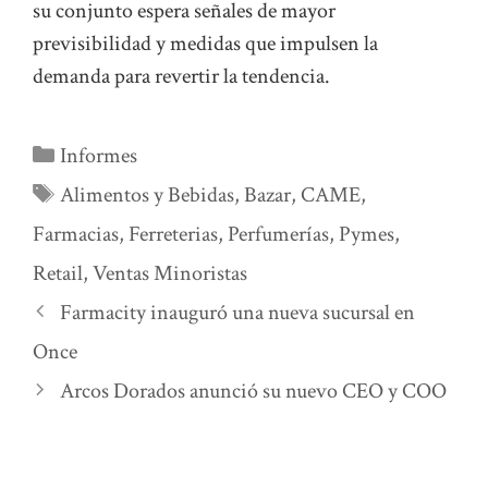
su conjunto espera señales de mayor
previsibilidad y medidas que impulsen la
demanda para revertir la tendencia.
Categorías
Informes
Etiquetas
Alimentos y Bebidas
,
Bazar
,
CAME
,
Farmacias
,
Ferreterias
,
Perfumerías
,
Pymes
,
Retail
,
Ventas Minoristas
Farmacity inauguró una nueva sucursal en
Once
Arcos Dorados anunció su nuevo CEO y COO