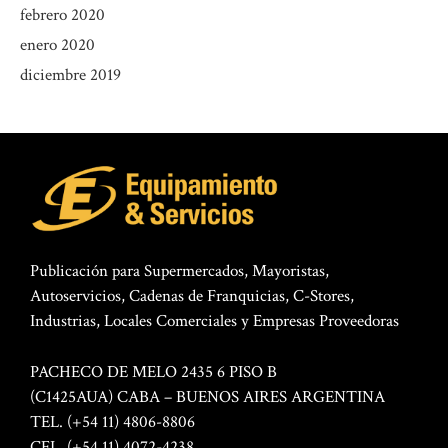
febrero 2020
enero 2020
diciembre 2019
Publicación para Supermercados, Mayoristas,
Autoservicios, Cadenas de Franquicias, C-Stores,
Industrias, Locales Comerciales y Empresas Proveedoras
PACHECO DE MELO 2435 6 PISO B
(C1425AUA) CABA – BUENOS AIRES ARGENTINA
TEL. (+54 11) 4806-8806
CEL. (+54 11) 4072-4238