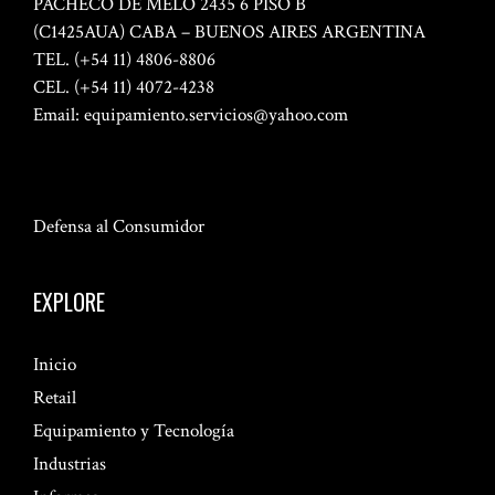
PACHECO DE MELO 2435 6 PISO B
(C1425AUA) CABA – BUENOS AIRES ARGENTINA
TEL. (+54 11) 4806-8806
CEL. (+54 11) 4072-4238
Email:
equipamiento.servicios@yahoo.com
Defensa al Consumidor
EXPLORE
Inicio
Retail
Equipamiento y Tecnología
Industrias