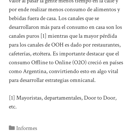
valor al pasar la gente menos tiempo en la calle y
por ende realizar menos consumo de alimentos y
bebidas fuera de casa. Los canales que se
desarrollaron más para el consumo en casa son los
canales puros [1] mientras que la mayor pérdida
para los canales de OOH es dado por restaurantes,
cafeterías, etcétera. Es importante destacar que el
consumo Offline to Online (O2O) creció en países
como Argentina, convirtiendo esto en algo vital
para desarrollar estrategias omnicanal.
[1] Mayoristas, departamentales, Door to Door,
etc.
Categorías
Informes