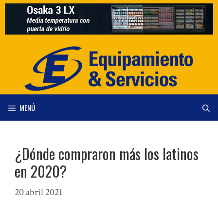
Saltar
al
contenido
MENÚ
¿Dónde compraron más los latinos
en 2020?
20 abril 2021