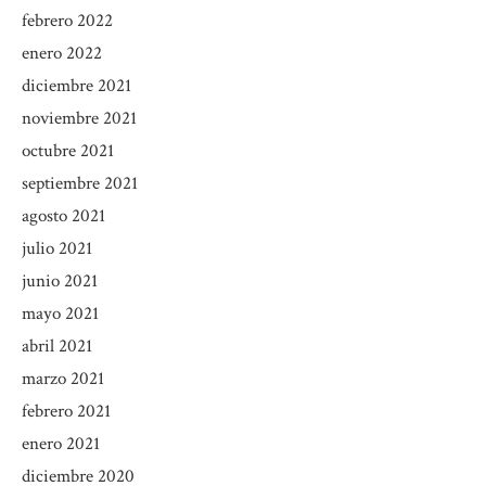
febrero 2022
enero 2022
diciembre 2021
noviembre 2021
octubre 2021
septiembre 2021
agosto 2021
julio 2021
junio 2021
mayo 2021
abril 2021
marzo 2021
febrero 2021
enero 2021
diciembre 2020