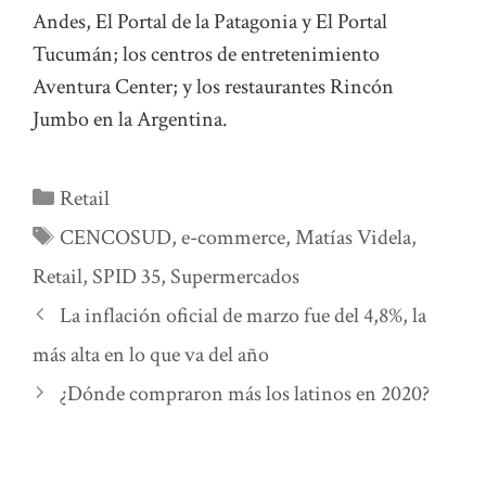
Andes, El Portal de la Patagonia y El Portal
Tucumán; los centros de entretenimiento
Aventura Center; y los restaurantes Rincón
Jumbo en la Argentina.
Categorías
Retail
Etiquetas
CENCOSUD
,
e-commerce
,
Matías Videla
,
Retail
,
SPID 35
,
Supermercados
La inflación oficial de marzo fue del 4,8%, la
más alta en lo que va del año
¿Dónde compraron más los latinos en 2020?