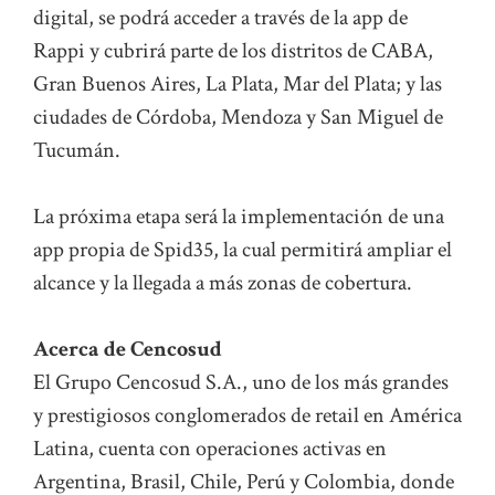
digital, se podrá acceder a través de la app de
Rappi y cubrirá parte de los distritos de CABA,
Gran Buenos Aires, La Plata, Mar del Plata; y las
ciudades de Córdoba, Mendoza y San Miguel de
Tucumán.
La próxima etapa será la implementación de una
app propia de Spid35, la cual permitirá ampliar el
alcance y la llegada a más zonas de cobertura.
Acerca de Cencosud
El Grupo Cencosud S.A., uno de los más grandes
y prestigiosos conglomerados de retail en América
Latina, cuenta con operaciones activas en
Argentina, Brasil, Chile, Perú y Colombia, donde