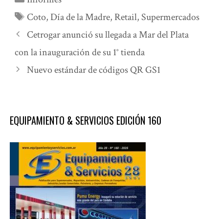
Etiquetas
Coto
,
Día de la Madre
,
Retail
,
Supermercados
Cetrogar anunció su llegada a Mar del Plata
con la inauguración de su 1° tienda
Nuevo estándar de códigos QR GS1
EQUIPAMIENTO & SERVICIOS EDICIÓN 160