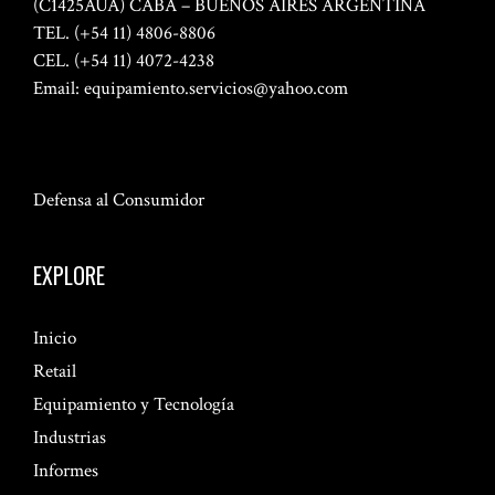
(C1425AUA) CABA – BUENOS AIRES ARGENTINA
TEL. (+54 11) 4806-8806
CEL. (+54 11) 4072-4238
Email:
equipamiento.servicios@yahoo.com
Defensa al Consumidor
EXPLORE
Inicio
Retail
Equipamiento y Tecnología
Industrias
Informes