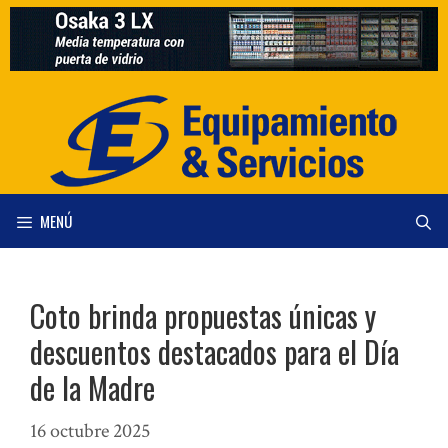
Saltar
al
contenido
MENÚ
Coto brinda propuestas únicas y
descuentos destacados para el Día
de la Madre
16 octubre 2025