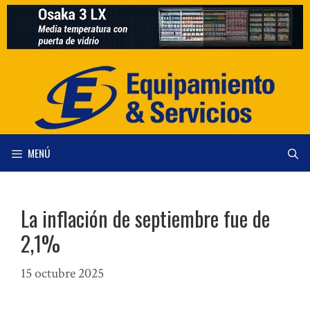
Saltar
al
contenido
MENÚ
La inflación de septiembre fue de
2,1%
15 octubre 2025