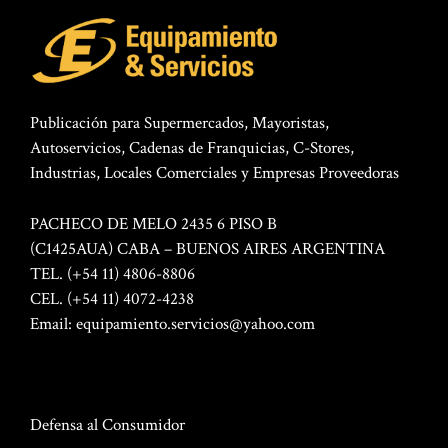
Publicación para Supermercados, Mayoristas,
Autoservicios, Cadenas de Franquicias, C-Stores,
Industrias, Locales Comerciales y Empresas Proveedoras
PACHECO DE MELO 2435 6 PISO B
(C1425AUA) CABA – BUENOS AIRES ARGENTINA
TEL. (+54 11) 4806-8806
CEL. (+54 11) 4072-4238
Email:
equipamiento.servicios@yahoo.com
Defensa al Consumidor