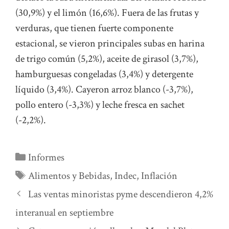
(30,9%) y el limón (16,6%). Fuera de las frutas y
verduras, que tienen fuerte componente
estacional, se vieron principales subas en harina
de trigo común (5,2%), aceite de girasol (3,7%),
hamburguesas congeladas (3,4%) y detergente
líquido (3,4%). Cayeron arroz blanco (-3,7%),
pollo entero (-3,3%) y leche fresca en sachet
(-2,2%).
Categorías
Informes
Etiquetas
Alimentos y Bebidas
,
Indec
,
Inflación
Las ventas minoristas pyme descendieron 4,2%
interanual en septiembre