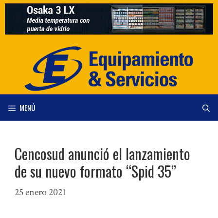
Saltar
al
contenido
MENÚ
Cencosud anunció el lanzamiento
de su nuevo formato “Spid 35”
25 enero 2021