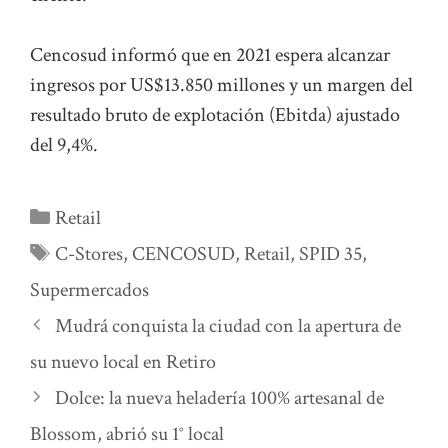
Cencosud informó que en 2021 espera alcanzar
ingresos por US$13.850 millones y un margen del
resultado bruto de explotación (Ebitda) ajustado
del 9,4%.
Categorías
Retail
Etiquetas
C-Stores
,
CENCOSUD
,
Retail
,
SPID 35
,
Supermercados
Mudrá conquista la ciudad con la apertura de
su nuevo local en Retiro
Dolce: la nueva heladería 100% artesanal de
Blossom, abrió su 1° local