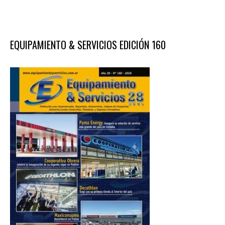
EQUIPAMIENTO & SERVICIOS EDICIÓN 160