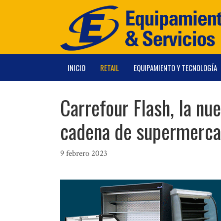
Saltar
al
contenido
INICIO
RETAIL
EQUIPAMIENTO Y TECNOLOGÍA
Carrefour Flash, la nue
cadena de supermerc
9 febrero 2023