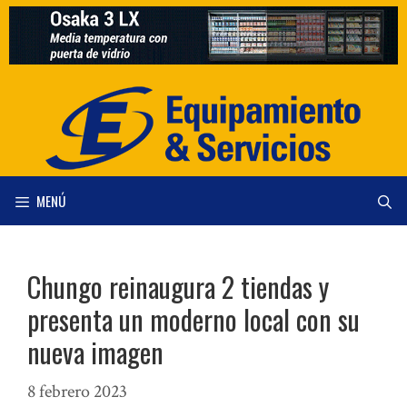
Saltar
al
contenido
MENÚ
Chungo reinaugura 2 tiendas y
presenta un moderno local con su
nueva imagen
8 febrero 2023