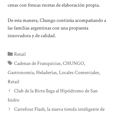
cenas con frescas recetas de elaboración propia.
De esta manera, Chungo continúa acompañando a
las familias argentinas con una propuesta
innovadora y de calidad.
Categorías
Retail
Etiquetas
Cadenas de Franquicias
,
CHUNGO
,
Gastronomía
,
Heladerías
,
Locales Comerciales
,
Retail
Club de la Birra llega al Hipódromo de San
Isidro
Carrefour Flash, la nueva tienda inteligente de