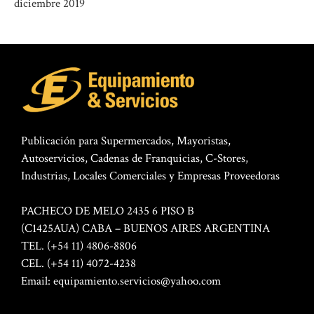
diciembre 2019
Publicación para Supermercados, Mayoristas,
Autoservicios, Cadenas de Franquicias, C-Stores,
Industrias, Locales Comerciales y Empresas Proveedoras
PACHECO DE MELO 2435 6 PISO B
(C1425AUA) CABA – BUENOS AIRES ARGENTINA
TEL. (+54 11) 4806-8806
CEL. (+54 11) 4072-4238
Email:
equipamiento.servicios@yahoo.com