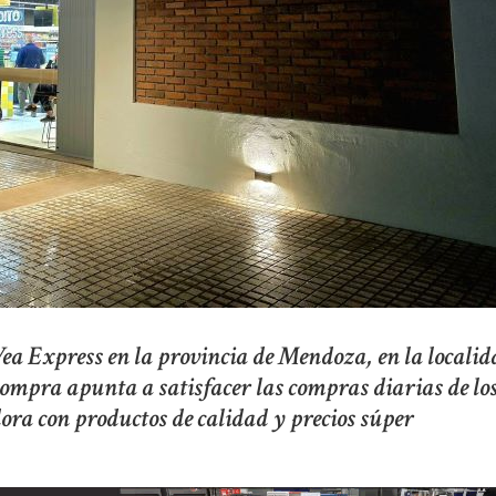
ea Express en la provincia de Mendoza, en la localid
ompra apunta a satisfacer las compras diarias de lo
ora con productos de calidad y precios súper