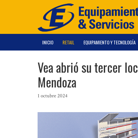
Saltar
al
contenido
INICIO
RETAIL
EQUIPAMIENTO Y TECNOLOGÍA
Vea abrió su tercer loc
Mendoza
1 octubre 2024