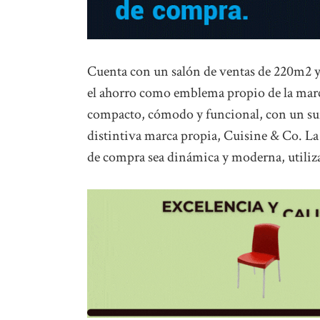
Cuenta con un salón de ventas de 220m2 y
el ahorro como emblema propio de la marc
compacto, cómodo y funcional, con un surt
distintiva marca propia, Cuisine & Co. La 
de compra sea dinámica y moderna, utilizan