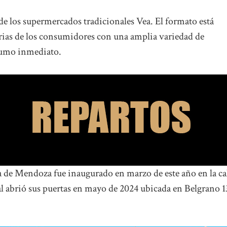
e los supermercados tradicionales Vea. El formato está
arias de los consumidores con una amplia variedad de
sumo inmediato.
a de Mendoza fue inaugurado en marzo de este año en la ca
sal abrió sus puertas en mayo de 2024 ubicada en Belgrano 1