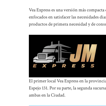
Vea Express es una versión más compacta d
enfocados en satisfacer las necesidades di
productos de primera necesidad y de con
El primer local Vea Express en la provinci
Espejo 131. Por su parte, la segunda sucur
ambas en la Ciudad.