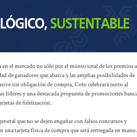
 en el mercado no sólo por el monto total de los premios a
ad de ganadores que abarca y las amplias posibilidades de
usive sin obligación de compra, Coto celebrará junto al
cas líderes y una destacada propuesta de promociones banca
arjetas de fidelización.
general que no se dejen engañar con falsos concursos y
n una tarjeta física de compra que será entregada en mano.