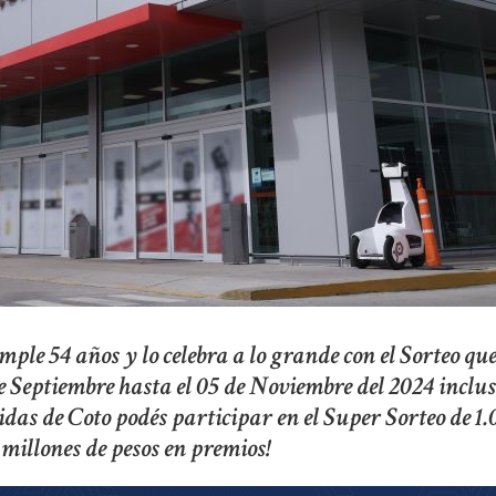
le 54 años y lo celebra a lo grande con el Sorteo qu
e Septiembre hasta el 05 de Noviembre del 2024 inclus
das de Coto podés participar en el Super Sorteo de 1
 millones de pesos en premios!