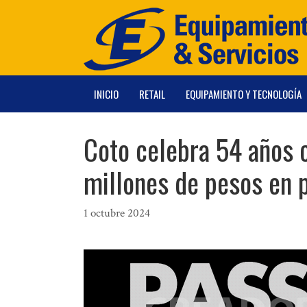
Saltar
al
contenido
INICIO
RETAIL
EQUIPAMIENTO Y TECNOLOGÍA
Coto celebra 54 años 
millones de pesos en 
1 octubre 2024