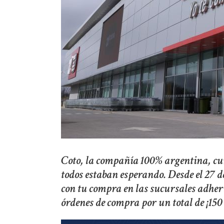
Coto, la compañía 100% argentina, cump
todos estaban esperando. Desde el 27 d
con tu compra en las sucursales adheri
órdenes de compra por un total de ¡150