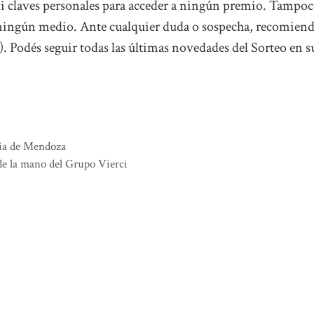
i claves personales para acceder a ningún premio. Tampo
r ningún medio. Ante cualquier duda o sospecha, recomien
Podés seguir todas las últimas novedades del Sorteo en s
ncia de Mendoza
e la mano del Grupo Vierci