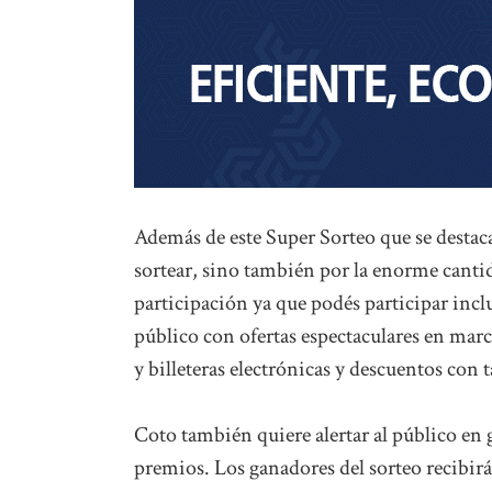
Además de este Super Sorteo que se destaca
sortear, sino también por la enorme cantid
participación ya que podés participar incl
público con ofertas espectaculares en mar
y billeteras electrónicas y descuentos con t
Coto también quiere alertar al público en 
premios. Los ganadores del sorteo recibirá