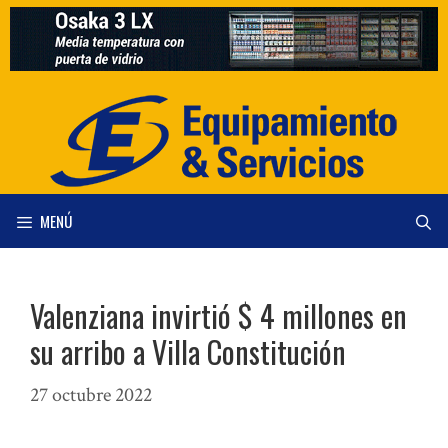
Saltar
al
contenido
MENÚ
Valenziana invirtió $ 4 millones en
su arribo a Villa Constitución
27 octubre 2022