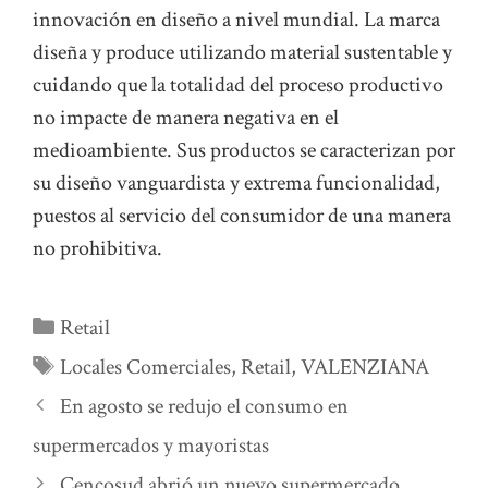
innovación en diseño a nivel mundial. La marca
diseña y produce utilizando material sustentable y
cuidando que la totalidad del proceso productivo
no impacte de manera negativa en el
medioambiente. Sus productos se caracterizan por
su diseño vanguardista y extrema funcionalidad,
puestos al servicio del consumidor de una manera
no prohibitiva.
Categorías
Retail
Etiquetas
Locales Comerciales
,
Retail
,
VALENZIANA
En agosto se redujo el consumo en
supermercados y mayoristas
Cencosud abrió un nuevo supermercado