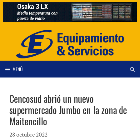
Saltar
al
contenido
MENÚ
Cencosud abrió un nuevo
supermercado Jumbo en la zona de
Maitencillo
28 octubre 2022