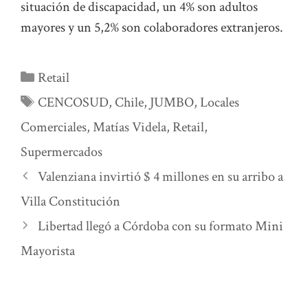
situación de discapacidad, un 4% son adultos
mayores y un 5,2% son colaboradores extranjeros.
Categorías
Retail
Etiquetas
CENCOSUD
,
Chile
,
JUMBO
,
Locales
Comerciales
,
Matías Videla
,
Retail
,
Supermercados
Valenziana invirtió $ 4 millones en su arribo a
Villa Constitución
Libertad llegó a Córdoba con su formato Mini
Mayorista