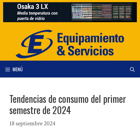
Saltar
al
contenido
MENÚ
Tendencias de consumo del primer
semestre de 2024
18 septiembre 2024