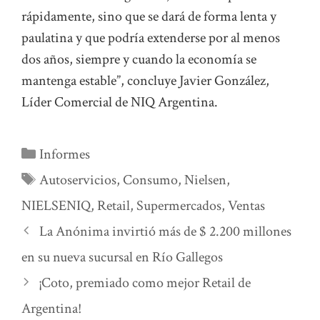
rápidamente, sino que se dará de forma lenta y
paulatina y que podría extenderse por al menos
dos años, siempre y cuando la economía se
mantenga estable”, concluye Javier González,
Líder Comercial de NIQ Argentina.
Categorías
Informes
Etiquetas
Autoservicios
,
Consumo
,
Nielsen
,
NIELSENIQ
,
Retail
,
Supermercados
,
Ventas
La Anónima invirtió más de $ 2.200 millones
en su nueva sucursal en Río Gallegos
¡Coto, premiado como mejor Retail de
Argentina!