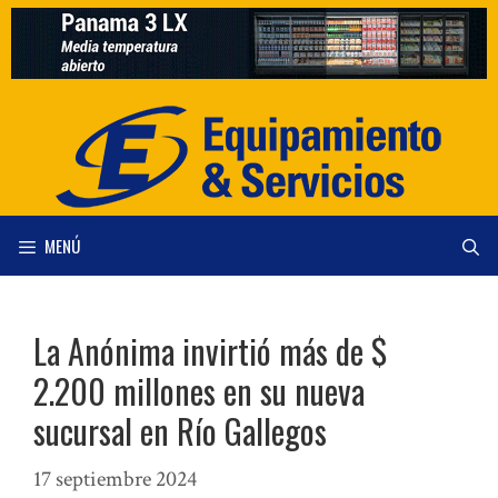
Saltar
al
contenido
MENÚ
La Anónima invirtió más de $
2.200 millones en su nueva
sucursal en Río Gallegos
17 septiembre 2024