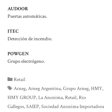
AUDOOR
Puertas automáticas.
ITEC
Detección de incendio.
POWGEN
Grupo electrógeno.
Categorías
Retail
Etiquetas
Arneg
,
Arneg Argentina
,
Grupo Arneg
,
HMY
,
HMY GROUP
,
La Anonima
,
Retail
,
Rio
Gallegos
,
SAIEP
,
Sociedad Anonima Importadora