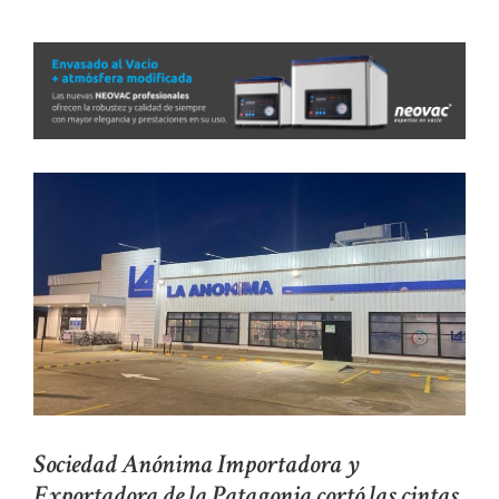
Sociedad Anónima Importadora y
Exportadora de la Patagonia cortó las cintas