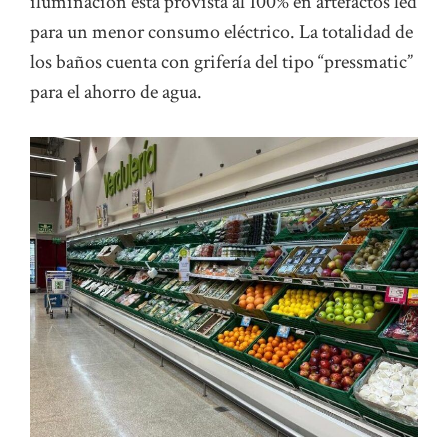
iluminación está provista al 100% en artefactos led
para un menor consumo eléctrico. La totalidad de
los baños cuenta con grifería del tipo “pressmatic”
para el ahorro de agua.