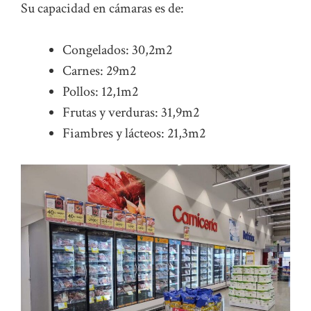
Su capacidad en cámaras es de:
Congelados: 30,2m2
Carnes: 29m2
Pollos: 12,1m2
Frutas y verduras: 31,9m2
Fiambres y lácteos: 21,3m2