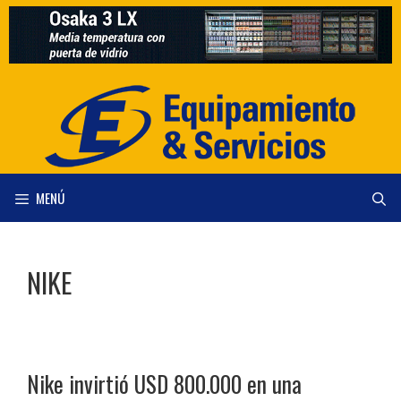
Saltar
al
contenido
MENÚ
NIKE
Nike invirtió USD 800.000 en una