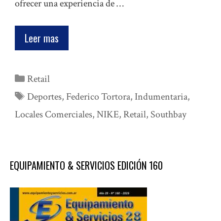
ofrecer una experiencia de …
Leer mas
Categorías
Retail
Etiquetas
Deportes
,
Federico Tortora
,
Indumentaria
,
Locales Comerciales
,
NIKE
,
Retail
,
Southbay
EQUIPAMIENTO & SERVICIOS EDICIÓN 160