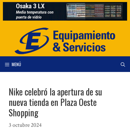
Saltar
al
contenido
MENÚ
Nike celebró la apertura de su
nueva tienda en Plaza Oeste
Shopping
3 octubre 2024