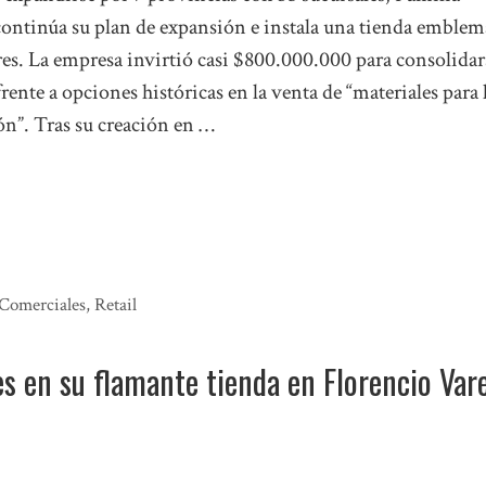
ontinúa su plan de expansión e instala una tienda emblem
es. La empresa invirtió casi $800.000.000 para consolidar
frente a opciones históricas en la venta de “materiales para 
ón”. Tras su creación en …
 Comerciales
,
Retail
es en su flamante tienda en Florencio Var