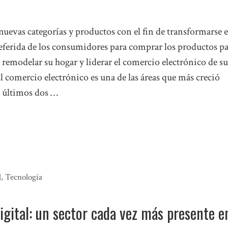
uevas categorías y productos con el fin de transformarse e
referida de los consumidores para comprar los productos p
 remodelar su hogar y liderar el comercio electrónico de su
 comercio electrónico es una de las áreas que más creció
s últimos dos …
l
,
Tecnología
gital: un sector cada vez más presente e