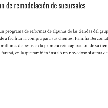
n de remodelación de sucursales
 un programa de reformas de algunas de las tiendas del gru
e a facilitar la compra para sus clientes. Familia Bercoma
 millones de pesos en la primera reinauguración de su tie
 Paraná, en la que también instaló un novedoso sistema de
l