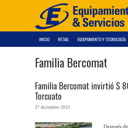
Saltar
al
contenido
INICIO
RETAIL
EQUIPAMIENTO Y TECNOLOGÍA
Familia Bercomat
Familia Bercomat invirtió $ 8
Torcuato
27 diciembre 2023
Después de