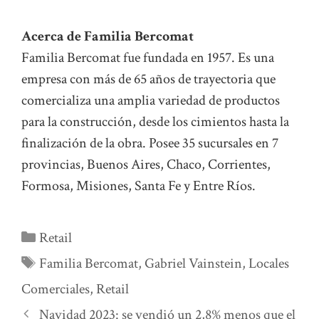
Acerca de Familia Bercomat
Familia Bercomat fue fundada en 1957. Es una
empresa con más de 65 años de trayectoria que
comercializa una amplia variedad de productos
para la construcción, desde los cimientos hasta la
finalización de la obra. Posee 35 sucursales en 7
provincias, Buenos Aires, Chaco, Corrientes,
Formosa, Misiones, Santa Fe y Entre Ríos.
Categorías
Retail
Etiquetas
Familia Bercomat
,
Gabriel Vainstein
,
Locales
Comerciales
,
Retail
Navidad 2023: se vendió un 2,8% menos que el