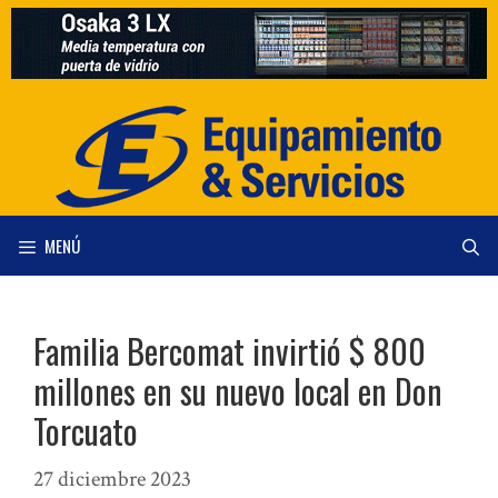
Saltar
al
contenido
MENÚ
Familia Bercomat invirtió $ 800
millones en su nuevo local en Don
Torcuato
27 diciembre 2023