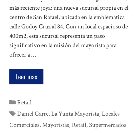
más reciente joya: una nueva sucursal propia en el
centro de San Rafael, ubicada en la emblemática
calle Godoy Cruz al 84. Con un local espacioso de
400m2, esta sucursal representa un paso
significativo en la misión del mayorista para
ofrecer a …
Leer mas
Categorías
Retail
Etiquetas
Daniel Garre
,
La Yunta Mayorista
,
Locales
Comerciales
,
Mayoristas
,
Retail
,
Supermercados