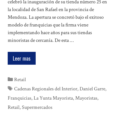
celebró la inauguración de su tienda número 25 en
la localidad de San Rafael en la provincia de
Mendoza. La apertura se concretó bajo el exitoso
modelo de franquicias que la firma viene
implementando hace años para sus tiendas
minoristas de cercanía. De esta …
Leer mas
Categorías
Retail
Etiquetas
Cadenas Regionales del Interior
,
Daniel Garre
,
Franquicias
,
La Yunta Mayorista
,
Mayoristas
,
Retail
,
Supermercados