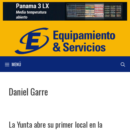
Saltar
al
contenido
MENÚ
Daniel Garre
La Yunta abre su primer local en la