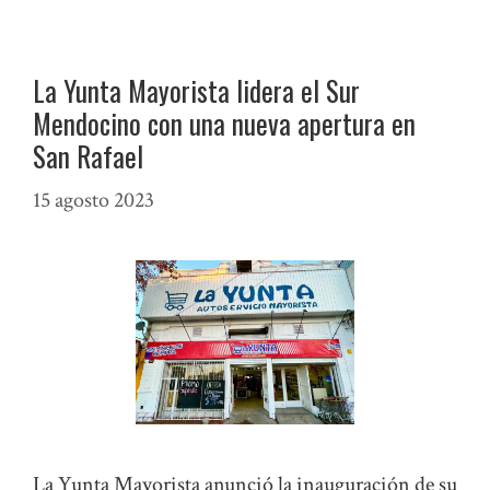
La Yunta Mayorista lidera el Sur
Mendocino con una nueva apertura en
San Rafael
15 agosto 2023
La Yunta Mayorista anunció la inauguración de su