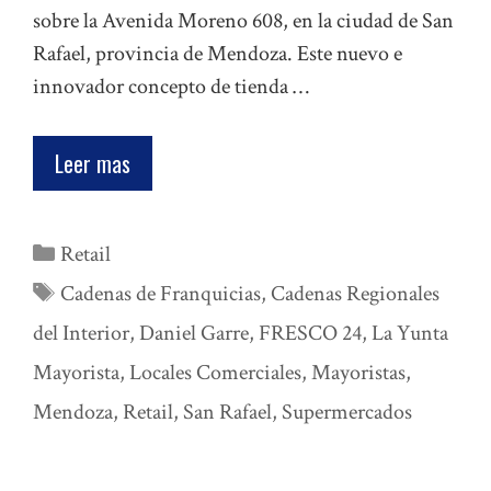
sobre la Avenida Moreno 608, en la ciudad de San
Rafael, provincia de Mendoza. Este nuevo e
innovador concepto de tienda …
Leer mas
Categorías
Retail
Etiquetas
Cadenas de Franquicias
,
Cadenas Regionales
del Interior
,
Daniel Garre
,
FRESCO 24
,
La Yunta
Mayorista
,
Locales Comerciales
,
Mayoristas
,
Mendoza
,
Retail
,
San Rafael
,
Supermercados