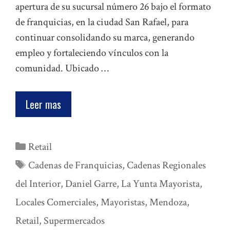
apertura de su sucursal número 26 bajo el formato
de franquicias, en la ciudad San Rafael, para
continuar consolidando su marca, generando
empleo y fortaleciendo vínculos con la
comunidad. Ubicado …
Leer mas
Categorías
Retail
Etiquetas
Cadenas de Franquicias
,
Cadenas Regionales
del Interior
,
Daniel Garre
,
La Yunta Mayorista
,
Locales Comerciales
,
Mayoristas
,
Mendoza
,
Retail
,
Supermercados