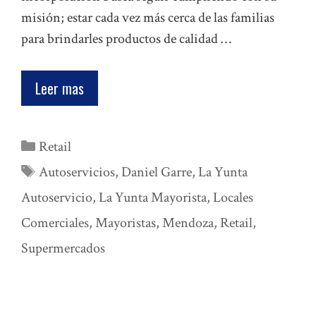
misión; estar cada vez más cerca de las familias
para brindarles productos de calidad …
Leer mas
Categorías
Retail
Etiquetas
Autoservicios
,
Daniel Garre
,
La Yunta
Autoservicio
,
La Yunta Mayorista
,
Locales
Comerciales
,
Mayoristas
,
Mendoza
,
Retail
,
Supermercados