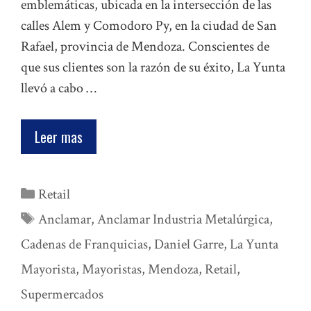
emblemáticas, ubicada en la intersección de las
calles Alem y Comodoro Py, en la ciudad de San
Rafael, provincia de Mendoza. Conscientes de
que sus clientes son la razón de su éxito, La Yunta
llevó a cabo …
Leer mas
Categorías
Retail
Etiquetas
Anclamar
,
Anclamar Industria Metalúrgica
,
Cadenas de Franquicias
,
Daniel Garre
,
La Yunta
Mayorista
,
Mayoristas
,
Mendoza
,
Retail
,
Supermercados