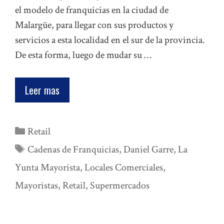
el modelo de franquicias en la ciudad de
Malargüe, para llegar con sus productos y
servicios a esta localidad en el sur de la provincia.
De esta forma, luego de mudar su …
Leer mas
Categorías
Retail
Etiquetas
Cadenas de Franquicias
,
Daniel Garre
,
La
Yunta Mayorista
,
Locales Comerciales
,
Mayoristas
,
Retail
,
Supermercados