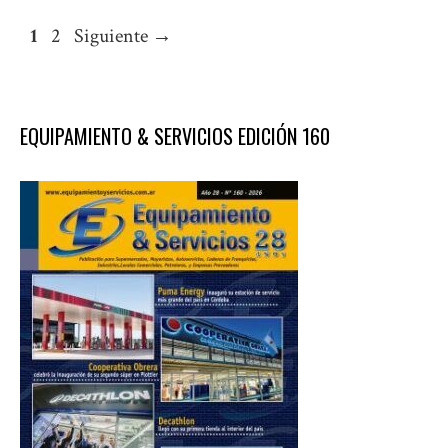
Página
Página
1
2
Siguiente
→
EQUIPAMIENTO & SERVICIOS EDICIÓN 160