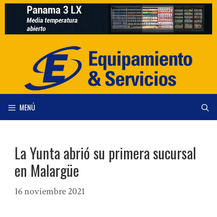
Saltar
al
contenido
MENÚ
La Yunta abrió su primera sucursal
en Malargüe
16 noviembre 2021