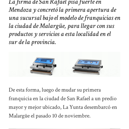
La firma de San Rafael pisa fuerte en
Mendoza y concretó la primera apertura de
una sucursal bajo el modelo de franquicias en
la ciudad de Malargüe, para llegar con sus
productos y servicios a esta localidad en el
sur de la provincia.
De esta forma, luego de mudar su primera
franquicia en la ciudad de San Rafael a un predio
mayor y mejor ubicado, La Yunta desembarcó en
Malargüe el pasado 10 de noviembre.