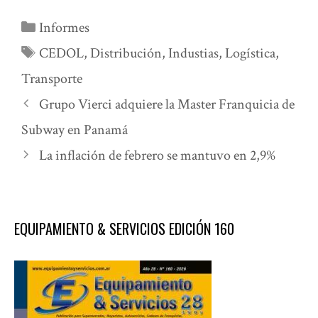
Categorías
Informes
Etiquetas
CEDOL
,
Distribución
,
Industias
,
Logística
,
Transporte
Grupo Vierci adquiere la Master Franquicia de
Subway en Panamá
La inflación de febrero se mantuvo en 2,9%
EQUIPAMIENTO & SERVICIOS EDICIÓN 160