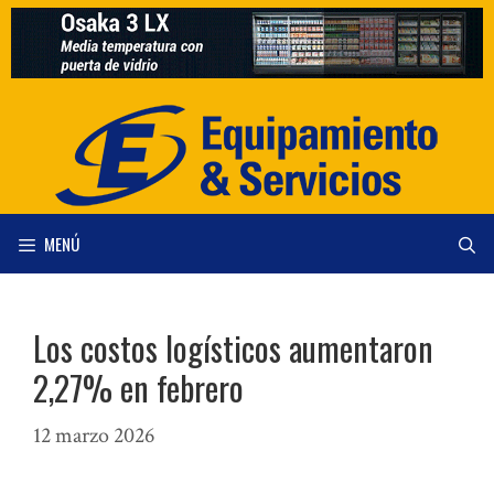
Saltar
al
contenido
MENÚ
Los costos logísticos aumentaron
2,27% en febrero
12 marzo 2026