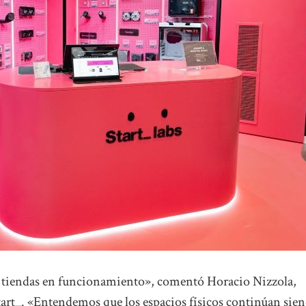
23 tiendas en funcionamiento», comentó Horacio Nizzola,
art_. «Entendemos que los espacios físicos continúan sie