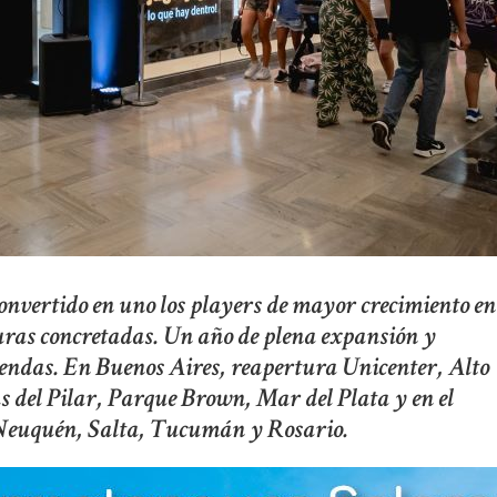
 convertido en uno los players de mayor crecimiento en
uras concretadas. Un año de plena expansión y
tiendas. En Buenos Aires, reapertura Unicenter, Alto
 del Pilar, Parque Brown, Mar del Plata y en el
 Neuquén, Salta, Tucumán y Rosario.