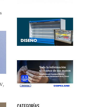
s
TV,
CATEGORÍAS