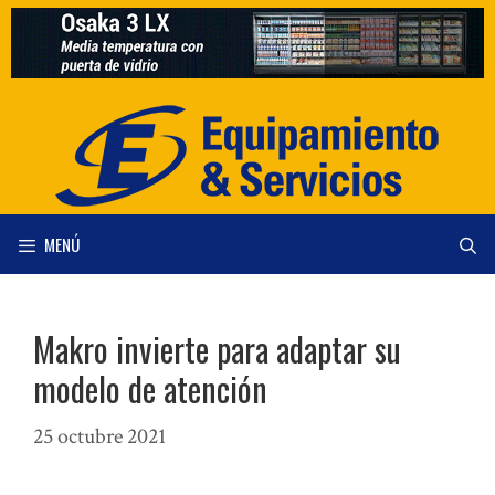
Saltar
al
contenido
MENÚ
Makro invierte para adaptar su
modelo de atención
25 octubre 2021