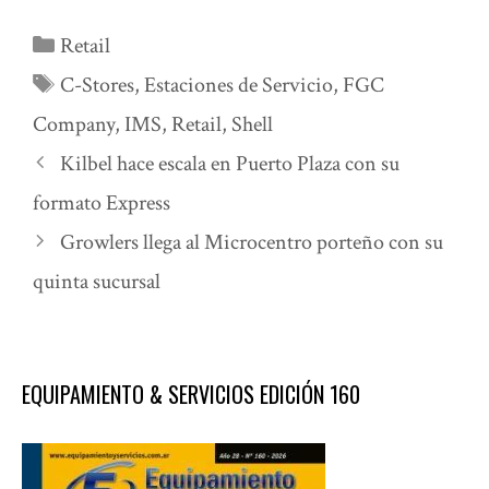
Categorías
Retail
Etiquetas
C-Stores
,
Estaciones de Servicio
,
FGC
Company
,
IMS
,
Retail
,
Shell
Kilbel hace escala en Puerto Plaza con su
formato Express
Growlers llega al Microcentro porteño con su
quinta sucursal
EQUIPAMIENTO & SERVICIOS EDICIÓN 160