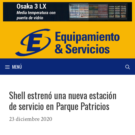
Saltar
al
contenido
MENÚ
Shell estrenó una nueva estación
de servicio en Parque Patricios
23 diciembre 2020