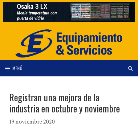
Saltar
al
contenido
MENÚ
Registran una mejora de la
industria en octubre y noviembre
19 noviembre 2020