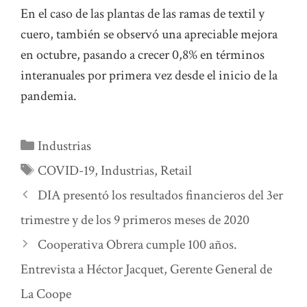
En el caso de las plantas de las ramas de textil y
cuero, también se observó una apreciable mejora
en octubre, pasando a crecer 0,8% en términos
interanuales por primera vez desde el inicio de la
pandemia.
Categorías
Industrias
Etiquetas
COVID-19
,
Industrias
,
Retail
DIA presentó los resultados financieros del 3er
trimestre y de los 9 primeros meses de 2020
Cooperativa Obrera cumple 100 años.
Entrevista a Héctor Jacquet, Gerente General de
La Coope