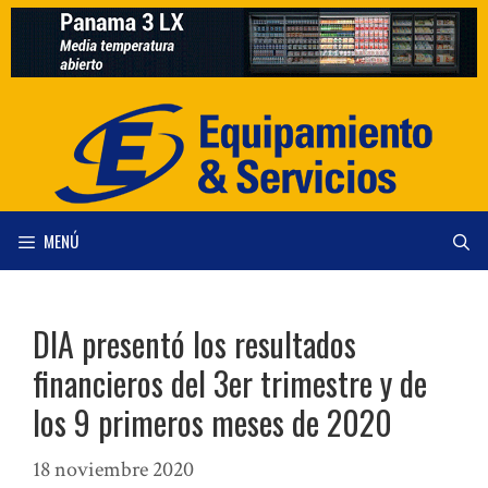
Saltar
al
contenido
MENÚ
DIA presentó los resultados
financieros del 3er trimestre y de
los 9 primeros meses de 2020
18 noviembre 2020