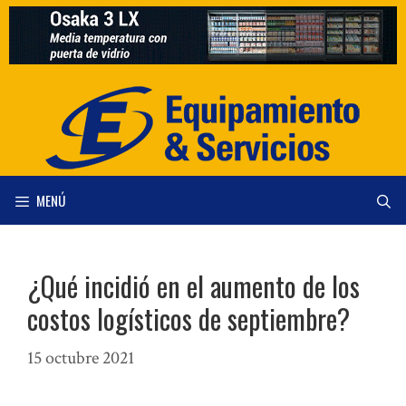
Saltar
al
contenido
MENÚ
¿Qué incidió en el aumento de los
costos logísticos de septiembre?
15 octubre 2021