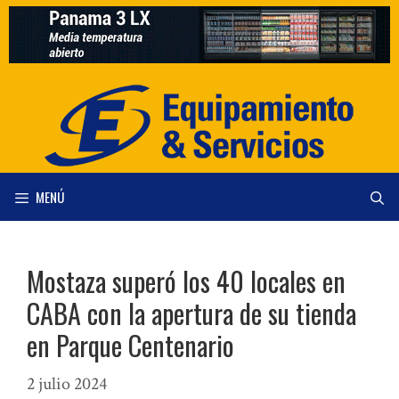
Saltar
al
contenido
MENÚ
Mostaza superó los 40 locales en
CABA con la apertura de su tienda
en Parque Centenario
2 julio 2024