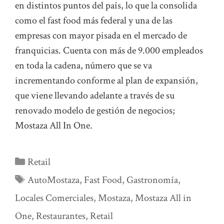
en distintos puntos del país, lo que la consolida
como el fast food más federal y una de las
empresas con mayor pisada en el mercado de
franquicias. Cuenta con más de 9.000 empleados
en toda la cadena, número que se va
incrementando conforme al plan de expansión,
que viene llevando adelante a través de su
renovado modelo de gestión de negocios;
Mostaza All In One.
Categorías
Retail
Etiquetas
AutoMostaza
,
Fast Food
,
Gastronomía
,
Locales Comerciales
,
Mostaza
,
Mostaza All in
One
,
Restaurantes
,
Retail