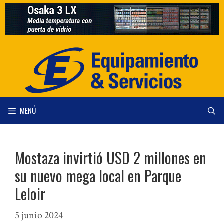
Saltar
al
contenido
MENÚ
Mostaza invirtió USD 2 millones en
su nuevo mega local en Parque
Leloir
5 junio 2024