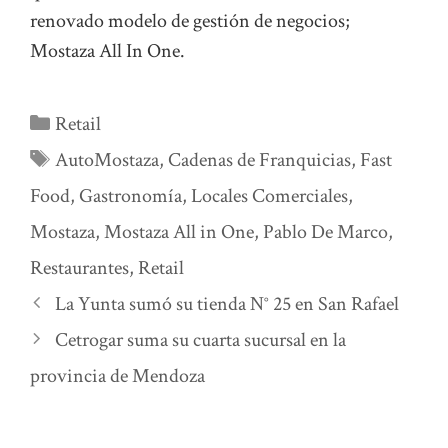
renovado modelo de gestión de negocios;
Mostaza All In One.
Categorías
Retail
Etiquetas
AutoMostaza
,
Cadenas de Franquicias
,
Fast
Food
,
Gastronomía
,
Locales Comerciales
,
Mostaza
,
Mostaza All in One
,
Pablo De Marco
,
Restaurantes
,
Retail
La Yunta sumó su tienda N° 25 en San Rafael
Cetrogar suma su cuarta sucursal en la
provincia de Mendoza