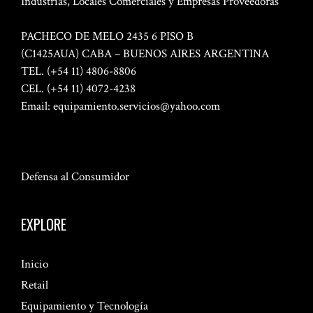
Industrias, Locales Comerciales y Empresas Proveedoras
PACHECO DE MELO 2435 6 PISO B
(C1425AUA) CABA – BUENOS AIRES ARGENTINA
TEL. (+54 11) 4806-8806
CEL. (+54 11) 4072-4238
Email:
equipamiento.servicios@yahoo.com
Defensa al Consumidor
EXPLORE
Inicio
Retail
Equipamiento y Tecnología