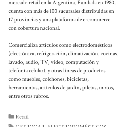
mercado retail en la Argentina. Fundada en 1980,
cuenta con más de 100 sucursales distribuidas en
17 provincias y una plataforma de e-commerce
con cobertura nacional.
Comercializa artículos como electrodomésticos
(electrónica, refrigeración, climatización, cocinas,
lavado, audio, TV, video, computación y
telefonía celular), y otras líneas de productos
como muebles, colchones, bicicletas,
herramientas, artículos de jardín, piletas, motos,
entre otros rubros.
Categorías
Retail
Etiquetas
CETROGAR
,
ELECTRODOMÉSTICOS
,