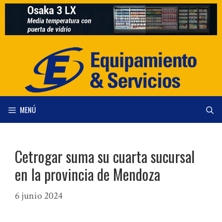
Saltar
al
contenido
MENÚ
Cetrogar suma su cuarta sucursal
en la provincia de Mendoza
6 junio 2024