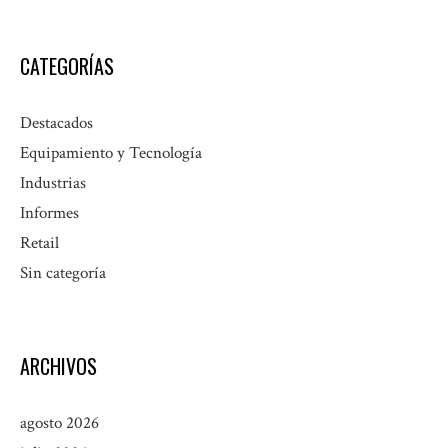
CATEGORÍAS
Destacados
Equipamiento y Tecnología
Industrias
Informes
Retail
Sin categoría
ARCHIVOS
agosto 2026