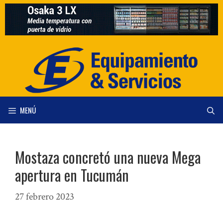
Saltar
al
contenido
MENÚ
Mostaza concretó una nueva Mega
apertura en Tucumán
27 febrero 2023