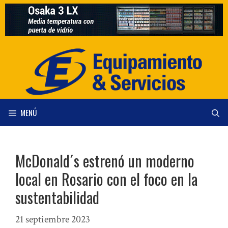
Saltar
al
contenido
MENÚ
McDonald´s estrenó un moderno
local en Rosario con el foco en la
sustentabilidad
21 septiembre 2023