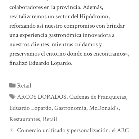
colaboradores en la provincia. Además,
revitalizaremos un sector del Hipódromo,
reforzando así nuestro compromiso con brindar
una experiencia gastronómica innovadora a
nuestros clientes, mientras cuidamos y
preservamos el entorno donde nos encontramos»,
finalizó Eduardo Lopardo.
Categorías
Retail
Etiquetas
ARCOS DORADOS
,
Cadenas de Franquicias
,
Eduardo Lopardo
,
Gastronomía
,
McDonald´s
,
Restaurantes
,
Retail
Comercio unificado y personalización: el ABC