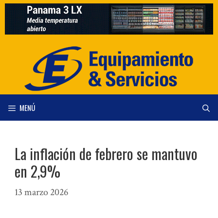
Saltar
al
contenido
MENÚ
La inflación de febrero se mantuvo
en 2,9%
13 marzo 2026