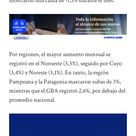
mostraron una caída de -1,3% durante el mes.
Por regiones, el mayor aumento mensual se
registró en el Noroeste (3,5%), seguido por Cuyo
(3,4%) y Noreste (3,1%). En tanto, la región
Pampeana y la Patagonia marcaron subas de 3%,
mientras que el GBA registró 2,6%, por debajo del
promedio nacional.