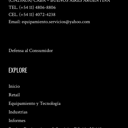
(C1425AUA) CABA – BUENOS AIRES ARGENTINA
TEL. (+54 11) 4806-8806
CEL. (+54 11) 4072-4238
Email:
equipamiento.servicios@yahoo.com
Defensa al Consumidor
EXPLORE
Inicio
Retail
Equipamiento y Tecnología
Industrias
Informes