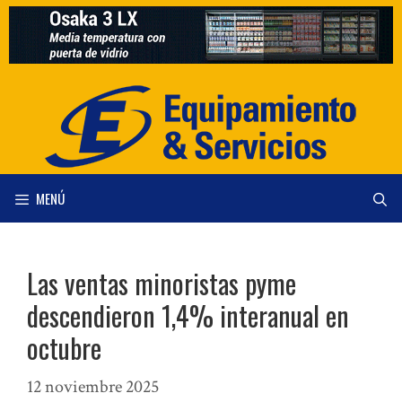
Saltar
al
contenido
MENÚ
Las ventas minoristas pyme
descendieron 1,4% interanual en
octubre
12 noviembre 2025