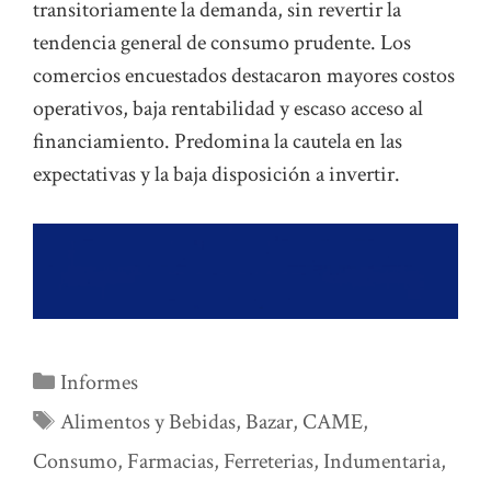
transitoriamente la demanda, sin revertir la
tendencia general de consumo prudente. Los
comercios encuestados destacaron mayores costos
operativos, baja rentabilidad y escaso acceso al
financiamiento. Predomina la cautela en las
expectativas y la baja disposición a invertir.
Categorías
Informes
Etiquetas
Alimentos y Bebidas
,
Bazar
,
CAME
,
Consumo
,
Farmacias
,
Ferreterias
,
Indumentaria
,