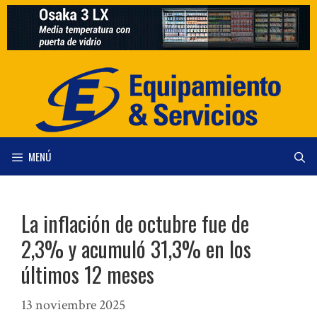
Saltar
al
contenido
MENÚ
La inflación de octubre fue de
2,3% y acumuló 31,3% en los
últimos 12 meses
13 noviembre 2025