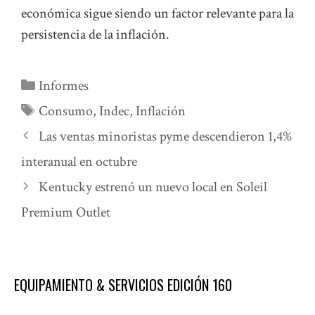
económica sigue siendo un factor relevante para la
persistencia de la inflación.
Categorías
Informes
Etiquetas
Consumo
,
Indec
,
Inflación
Las ventas minoristas pyme descendieron 1,4%
interanual en octubre
Kentucky estrenó un nuevo local en Soleil
Premium Outlet
EQUIPAMIENTO & SERVICIOS EDICIÓN 160